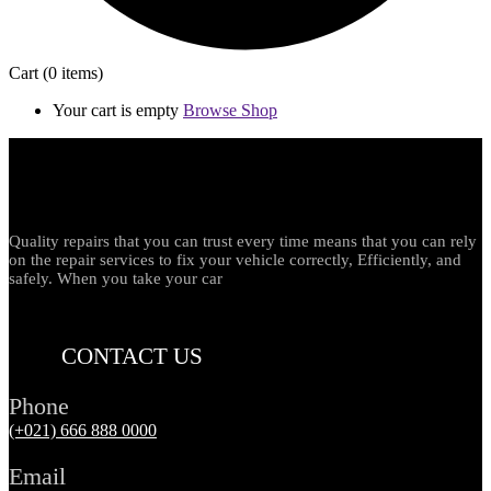
Cart
(0 items)
Your cart is empty
Browse Shop
Quality repairs that you can trust every time means that you can rely
on the repair services to fix your vehicle correctly, Efficiently, and
safely. When you take your car
CONTACT US
Phone
(+021) 666 888 0000
Email