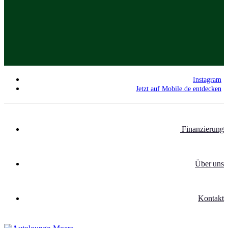
Instagram
Jetzt auf Mobile.de entdecken
Finanzierung
Über uns
Kontakt